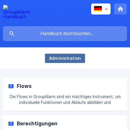
Administration
Flows
Die Flows in GroupAlarm sind ein mächtiges Instrument, um
individuelle Funktionen und Abläufe abbilden und
automatisieren zu können. Vom automatisierten Versenden
von Berichten oder Messenger Nachrichten bis hin zur
Anbindung von Schnittstellen ist vieles möglich. Die
Berechtigungen
einzelnen Elemente des Flows geben Ihnen die nötige