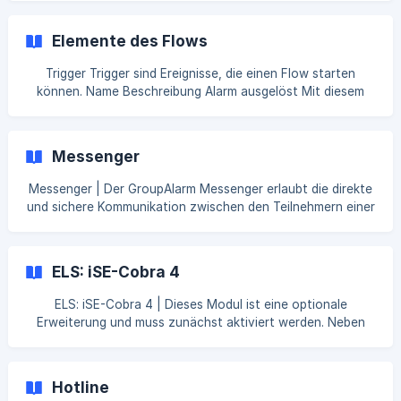
Organisation. Um eine Erw
abrufen, diese verwalten sowie neue Pager registrieren.
Unter "Statistiken" wird die prozentuale Erreichbarkeit und
Elemente des Flows
die Anzahl der Pager, die offline/online sind, angezeigt. Um
einen
Trigger Trigger sind Ereignisse, die einen Flow starten
können. Name Beschreibung Alarm ausgelöst Mit diesem
Trigger wird ein Flow gestartet, wenn ein Alarm in der
Organisation ausgelöst wurde. Alarm geschlossen Mit
diesem Trigger wird ein Flow gestartet, wenn ein Alarm in
Messenger
der Organisation geschlossen wurde. | [Cronjob]
(/de/article/elemente-des
Messenger | Der GroupAlarm Messenger erlaubt die direkte
und sichere Kommunikation zwischen den Teilnehmern einer
Organisation über die mobilen Apps. Standardmäßig erhält
jede Organisation einen gleichnamigen Raum, der alle
Teilnehmer der Organisation beinhaltet und automatisch
ELS: iSE-Cobra 4
mit diesen synchron gehalten wird. Eigene Räume Eigene
Räume eignen sich dazu, um Untergruppen, Teams oder
ELS: iSE-Cobra 4 | Dieses Modul ist eine optionale
Komitees mit einem einfachen Kommunikationskanal zu
Erweiterung und muss zunächst aktiviert werden. Neben
unterstützen. Die Übersicht aller Räume befinde
der webin.php-Schnittstelle kann GroupAlarm auch über die
WDX3-Schnittstelle mit dem Einsatzleitsystem iSE-Cobra 4
verwendet werden. Dazu müssen Sie einen Login-Server
Hotline
angeben, Client-Zertifikate generieren sowie