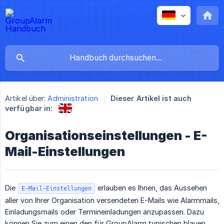
Artikel über:
Administration
Dieser Artikel ist auch
verfügbar in:
Organisationseinstellungen - E-
Mail-Einstellungen
Die
erlauben es Ihnen, das Aussehen
E-Mail-Einstellungen
aller von Ihrer Organisation versendeten E-Mails wie Alarmmails,
Einladungsmails oder Termineinladungen anzupassen. Dazu
können Sie zum einen den für GroupAlarm typischen blauen