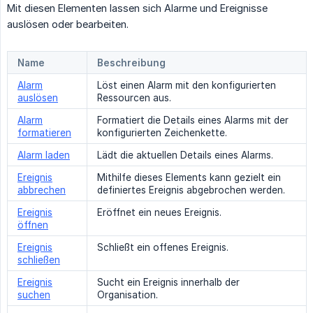
Mit diesen Elementen lassen sich Alarme und Ereignisse
auslösen oder bearbeiten.
Name
Beschreibung
Alarm
Löst einen Alarm mit den konfigurierten
auslösen
Ressourcen aus.
Alarm
Formatiert die Details eines Alarms mit der
formatieren
konfigurierten Zeichenkette.
Alarm laden
Lädt die aktuellen Details eines Alarms.
Ereignis
Mithilfe dieses Elements kann gezielt ein
abbrechen
definiertes Ereignis abgebrochen werden.
Ereignis
Eröffnet ein neues Ereignis.
öffnen
Ereignis
Schließt ein offenes Ereignis.
schließen
Ereignis
Sucht ein Ereignis innerhalb der
suchen
Organisation.