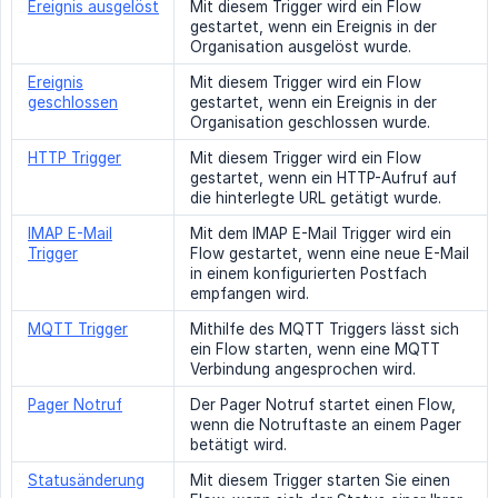
Ereignis ausgelöst
Mit diesem Trigger wird ein Flow
gestartet, wenn ein Ereignis in der
Organisation ausgelöst wurde.
Ereignis
Mit diesem Trigger wird ein Flow
geschlossen
gestartet, wenn ein Ereignis in der
Organisation geschlossen wurde.
HTTP Trigger
Mit diesem Trigger wird ein Flow
gestartet, wenn ein HTTP-Aufruf auf
die hinterlegte URL getätigt wurde.
IMAP E-Mail
Mit dem IMAP E-Mail Trigger wird ein
Trigger
Flow gestartet, wenn eine neue E-Mail
in einem konfigurierten Postfach
empfangen wird.
MQTT Trigger
Mithilfe des MQTT Triggers lässt sich
ein Flow starten, wenn eine MQTT
Verbindung angesprochen wird.
Pager Notruf
Der Pager Notruf startet einen Flow,
wenn die Notruftaste an einem Pager
betätigt wird.
Statusänderung
Mit diesem Trigger starten Sie einen