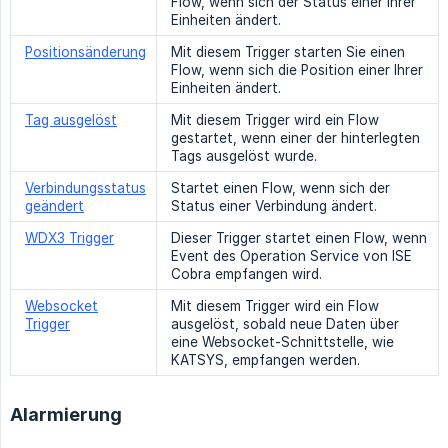
Flow, wenn sich der Status einer Ihrer
Einheiten ändert.
Positionsänderung
Mit diesem Trigger starten Sie einen
Flow, wenn sich die Position einer Ihrer
Einheiten ändert.
Tag ausgelöst
Mit diesem Trigger wird ein Flow
gestartet, wenn einer der hinterlegten
Tags ausgelöst wurde.
Verbindungsstatus
Startet einen Flow, wenn sich der
geändert
Status einer Verbindung ändert.
WDX3 Trigger
Dieser Trigger startet einen Flow, wenn
Event des Operation Service von ISE
Cobra empfangen wird.
Websocket
Mit diesem Trigger wird ein Flow
Trigger
ausgelöst, sobald neue Daten über
eine Websocket-Schnittstelle, wie
KATSYS, empfangen werden.
Alarmierung