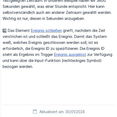
festgelegten Zeitraum. In unserem Beispiel haben wir 3600
Sekunden gewählt, was einer Stunde entspricht. Hier kann
selbstverständlich auch ein anderer Zeitraum gewählt werden.
Wichtig ist nur, diesen in Sekunden anzugeben.
2️⃣ Das Element
Ereignis schließen
greift, nachdem die Zeit
verstrichen ist und schließt das Ereignis. Damit das System
weiß, welches Ereignis geschlossen werden soll, ist es
erforderlich, die Ereignis ID zu spezifizieren. Die Ereignis ID
steht als Ergebnis im Trigger
Ereignis ausgelöst
zur Verfügung
und kann über die Input-Funktion (rechteckiges Symbol)
bezogen werden.
Aktualisiert am: 30/01/2024