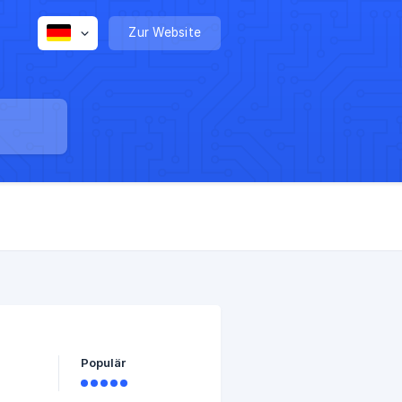
Zur Website
Populär
im