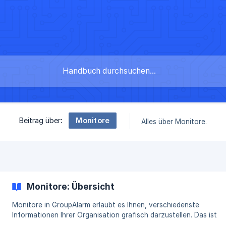
Monitore
Beitrag über:
Alles über Monitore.
Monitore: Übersicht
Monitore in GroupAlarm erlaubt es Ihnen, verschiedenste
Informationen Ihrer Organisation grafisch darzustellen. Das ist
insbesondere dann hilfreich, wenn Sie bestimmte Daten ständig 