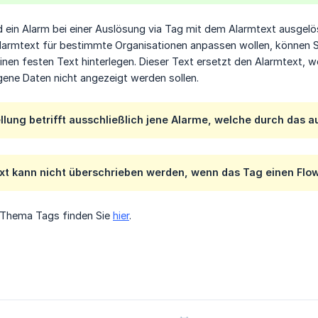
 ein Alarm bei einer Auslösung via Tag mit dem Alarmtext ausgelö
Alarmtext für bestimmte Organisationen anpassen wollen, können Si
inen festen Text hinterlegen. Dieser Text ersetzt den Alarmtext, 
ene Daten nicht angezeigt werden sollen.
ellung betrifft ausschließlich jene Alarme, welche durch da
ext kann nicht überschrieben werden, wenn das Tag einen Flo
 Thema Tags finden Sie
hier
.