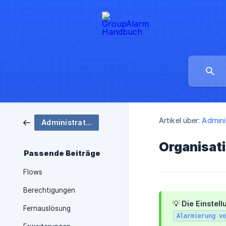
Artikel über:
Admini
Administration
Organisat
Passende Beiträge
Flows
Berechtigungen
💡 Die Einstel
Fernauslösung
Alarmierung vo