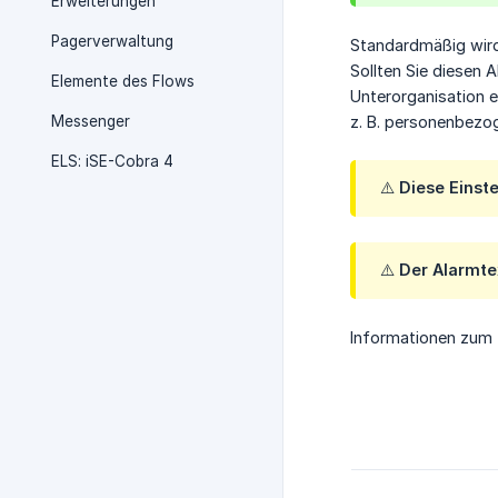
Erweiterungen
Pagerverwaltung
Standardmäßig wird
Sollten Sie diesen 
Elemente des Flows
Unterorganisation e
Messenger
z. B. personenbezog
ELS: iSE-Cobra 4
⚠️ Diese Einst
⚠️ Der Alarmt
Informationen zum