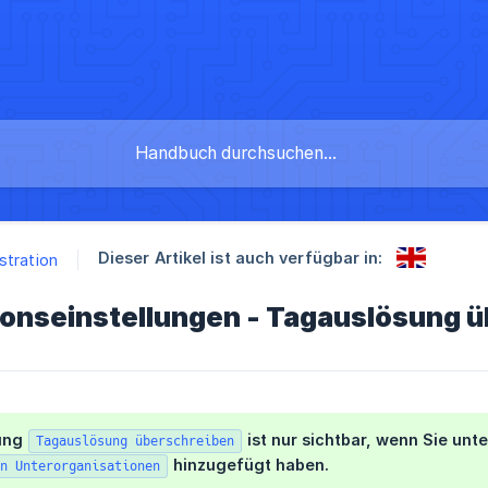
Dieser Artikel ist auch verfügbar in:
stration
ionseinstellungen - Tagauslösung 
lung
ist nur sichtbar, wenn Sie unt
Tagauslösung überschreiben
hinzugefügt haben.
n Unterorganisationen