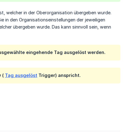
st, welcher in der Oberorganisation übergeben wurde.
e in den Organisationseinstellungen der jeweiligen
welcher übergeben wurde. Das kann sinnvoll sein, wenn
s ausgewählte eingehende Tag ausgelöst werden.
w (
Tag ausgelöst
Trigger) anspricht.