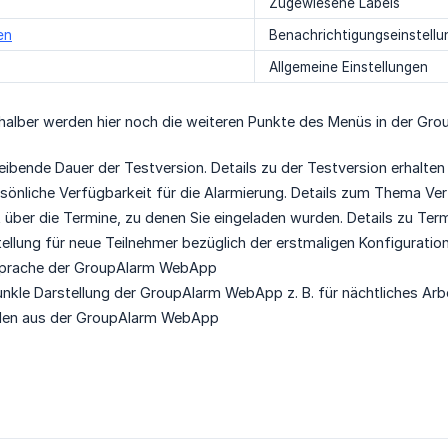
Zugewiesene Labels
en
Benachrichtigungseinstell
Allgemeine Einstellungen
t halber werden hier noch die weiteren Punkte des Menüs in der G
eibende Dauer der Testversion. Details zu der Testversion erhalten
sönliche Verfügbarkeit für die Alarmierung. Details zum Thema Ver
 über die Termine, zu denen Sie eingeladen wurden. Details zu Ter
tellung für neue Teilnehmer bezüglich der erstmaligen Konfigurati
prache der GroupAlarm WebApp
nkle Darstellung der GroupAlarm WebApp z. B. für nächtliches Arbe
en aus der GroupAlarm WebApp