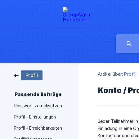
Artikel über:
Profil
Profil
Konto / Pro
Passende Beiträge
Passwort zurücksetzen
Profil - Einstellungen
Jeder Teilnehmer in
Profil - Erreichbarkeiten
Einladung in eine O
Kontos dar und dien