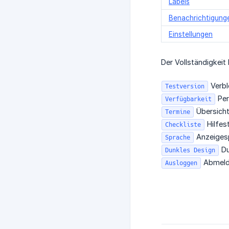
Labels
Benachrichtigung
Einstellungen
Der Vollständigkei
Verbl
Testversion
Per
Verfügbarkeit
Übersicht
Termine
Hilfes
Checkliste
Anzeiges
Sprache
Du
Dunkles Design
Abmeld
Ausloggen