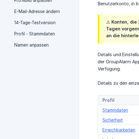
Profilbild anpassen
Benutzerkonto, in b
E-Mail-Adresse ändern
⚠️ Konten, di
14-Tage-Testversion
Tagen vorgeme
Profil - Stammdaten
an die hinterl
Namen anpassen
Details und Einstel
der GroupAlarm App 
Verfügung.
Details zu den einze
Profil
Stammdaten
Sicherheit
Erreichbarkeiten