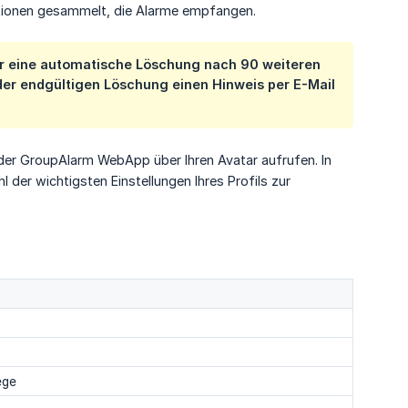
sationen gesammelt, die Alarme empfangen.
für eine automatische Löschung nach 90 weiteren
der endgültigen Löschung einen Hinweis per E-Mail
n der GroupAlarm WebApp über Ihren Avatar aufrufen. In
der wichtigsten Einstellungen Ihres Profils zur
ege