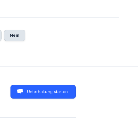
5
Nein
Unterhaltung starten