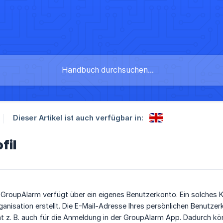
Dieser Artikel ist auch verfügbar in:
fil
 GroupAlarm verfügt über ein eigenes Benutzerkonto. Ein solches K
rganisation erstellt. Die E-Mail-Adresse Ihres persönlichen Benutze
t z. B. auch für die Anmeldung in der GroupAlarm App. Dadurch kö