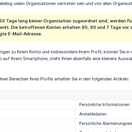
eliebig vielen Organisationen vertreten sein und von allen Organi
e 30 Tage lang keiner Organisation zugeordnet sind, werden 
rkt. Die betroffenen Konten erhalten 90, 60 und 7 Tage vor 
egte E-Mail-Adresse.
lungen zu Ihrem Konto und insbesondere Ihrem Profil, können Sie i
auf Ihrem Smartphone, steht Ihnen ebenfalls eine kleinere Auswahl 
lnen Bereichen Ihres Profils erhalten Sie in den folgenden Artikeln:
Persönliche Informationen
Anmeldedaten
Persönliche Alarmierungsw