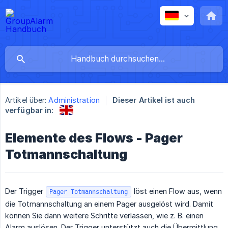
Artikel über:
Administration
Dieser Artikel ist auch
verfügbar in:
Elemente des Flows - Pager
Totmannschaltung
Der Trigger
löst einen Flow aus, wenn
Pager Totmannschaltung
die Totmannschaltung an einem Pager ausgelöst wird. Damit
können Sie dann weitere Schritte verlassen, wie z. B. einen
Alarm auslösen. Der Trigger unterstützt auch die Übermittlung