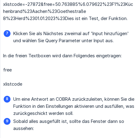
xlistcode=-27872&free=50.763885%6.079622%23F1%23Küc
henbrand%23Aachen%23Goethestraße
8%23Herd%2301.01.2023%23Dies ist ein Test, der Funktion.
Klicken Sie als Nächstes zweimal auf 'Input hinzufügen'
und wählen Sie Query Parameter unter Input aus.
In die freien Textboxen wird dann Folgendes eingetragen:
free
xlistcode
Um eine Antwort an COBRA zurückzuleiten, können Sie die
Funktion in den Einstellungen aktivieren und ausfüllen, was
zurückgeschickt werden soll.
Sobald alles ausgefüllt ist, sollte das Fenster dann so
aussehen: